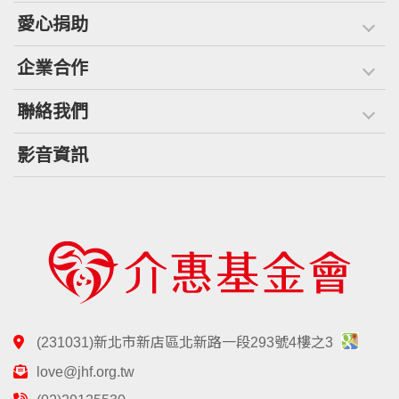
愛心捐助
企業合作
聯絡我們
影音資訊
(231031)新北市新店區北新路一段293號4樓之3
love@jhf.org.tw