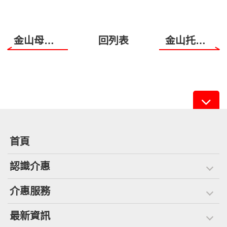
金山母親節活動溫馨登場！
回列表
金山托老中心歲末展演
首頁
認識介惠
介惠服務
最新資訊