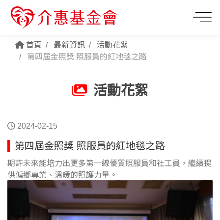
首頁
最新資訊
活動花絮
第四屆金照獎 照服員的紅地毯之路
活動花絮
2024-02-15
第四屆金照獎 照服員的紅地毯之路
期許未來能培力出更多第一線優質照服員和社工員，繼續提
供偏鄉專業、溫暖的照護力量。