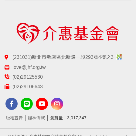
(231031)新北市新店區北新路一段293號4樓之3
love@jhf.org.tw
(02)29125530
(02)29106643
版權宣告
隱私條款
瀏覽量：3,017,347