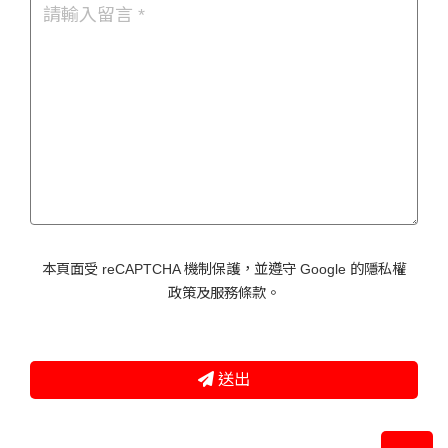
本頁面受 reCAPTCHA 機制保護，並遵守 Google 的
隱私權
政策
及
服務條款
。
送出