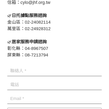
信箱：
cylo@jhf.org.tw
🌿
日托據點服務諮詢
金山區：02-24082114
萬里區：02-24928312
🌿
居家服務申請諮詢
彰化縣：04-8967507
屏東縣：08-7213794