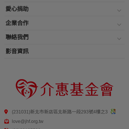
愛心捐助
企業合作
聯絡我們
影音資訊
(231031)新北市新店區北新路一段293號4樓之3
love@jhf.org.tw