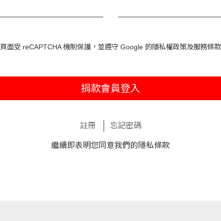
頁面受 reCAPTCHA 機制保護，並遵守 Google 的
隱私權政策
及
服務條款
捐款會員登入
註冊
忘記密碼
繼續即表明您同意我們的
隱私條款