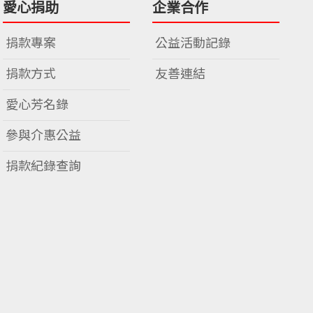
愛心捐助
企業合作
捐款專案
公益活動記錄
捐款方式
友善連結
愛心芳名錄
參與介惠公益
捐款紀錄查詢