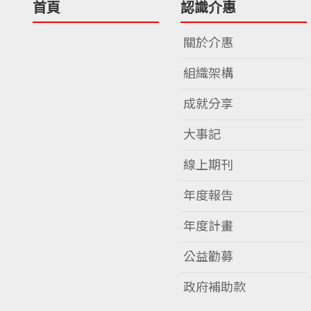
首頁
認識介惠
關於介惠
組織架構
成就分享
大事記
線上期刊
年度報告
年度計畫
公益勸募
政府補助款