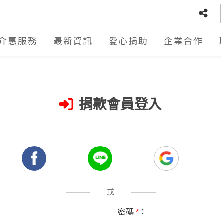
介惠服務
最新資訊
愛心捐助
企業合作
捐款會員登入
或
密碼
*
：