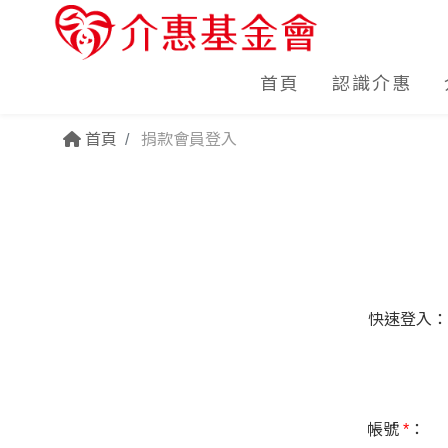
首頁
認識介惠
首頁
捐款會員登入
快速登入：
帳號
*
：