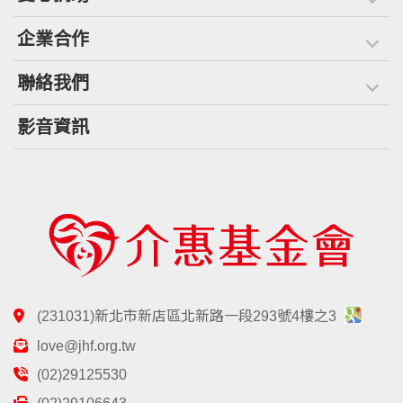
企業合作
聯絡我們
影音資訊
(231031)新北市新店區北新路一段293號4樓之3
love@jhf.org.tw
(02)29125530