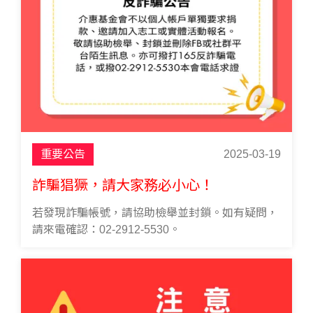
重要公告
2025-03-19
詐騙猖獗，請大家務必小心！
若發現詐騙帳號，請協助檢舉並封鎖。如有疑問，
請來電確認：02-2912-5530。