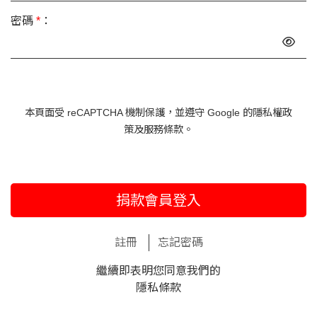
密碼
*
：
本頁面受 reCAPTCHA 機制保護，並遵守 Google 的
隱私權政
策
及
服務條款
。
捐款會員登入
註冊
忘記密碼
繼續即表明您同意我們的
隱私條款