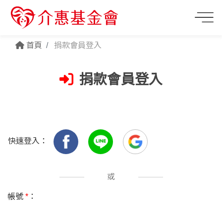
首頁
捐款會員登入
捐款會員登入
快速登入：
或
帳號
*
：