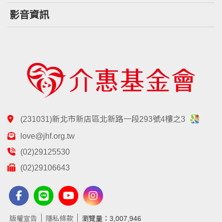
影音資訊
(231031)新北市新店區北新路一段293號4樓之3
love@jhf.org.tw
(02)29125530
(02)29106643
版權宣告
隱私條款
瀏覽量：3,007,946