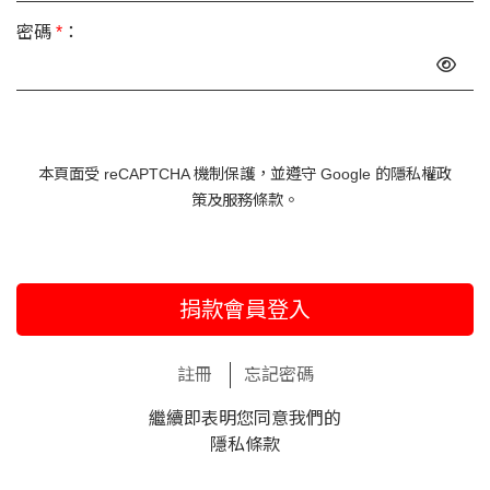
密碼
*
：
本頁面受 reCAPTCHA 機制保護，並遵守 Google 的
隱私權政
策
及
服務條款
。
捐款會員登入
註冊
忘記密碼
繼續即表明您同意我們的
隱私條款