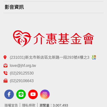
影音資訊
(231031)新北市新店區北新路一段293號4樓之3
love@jhf.org.tw
(02)29125530
(02)29106643
版權宣告
隱私條款
瀏覽量：3,007,493