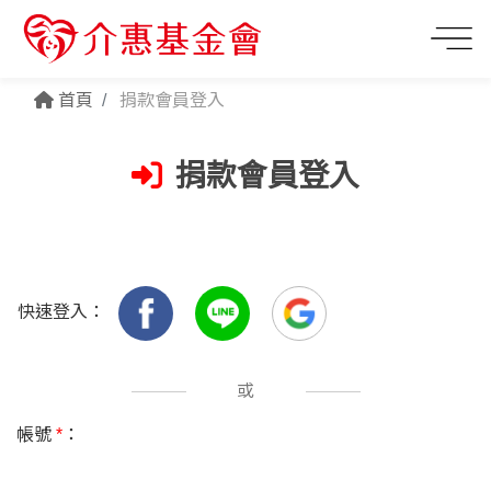
首頁
捐款會員登入
捐款會員登入
快速登入：
或
帳號
*
：